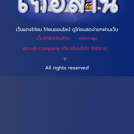
เว็บแทงไก่ชน ไก่ชนออนไลน์ ดูไก่ชนสดง่ายๆผ่านเว็บ
เว็บไก่ชนเงินล้าน
sitemap
about-company เกี่ยวกับบริษัท ไก่อีสาน
All rights reserved