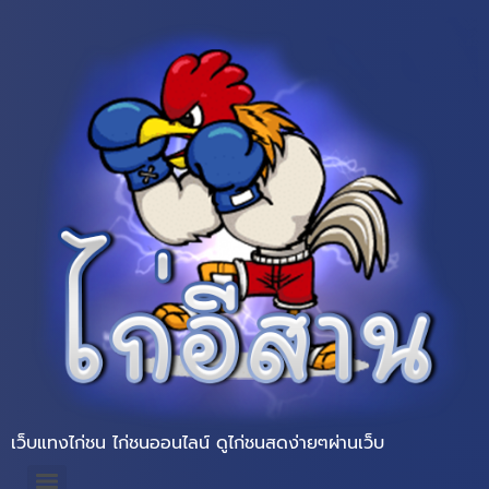
เว็บแทงไก่ชน ไก่ชนออนไลน์ ดูไก่ชนสดง่ายๆผ่านเว็บ