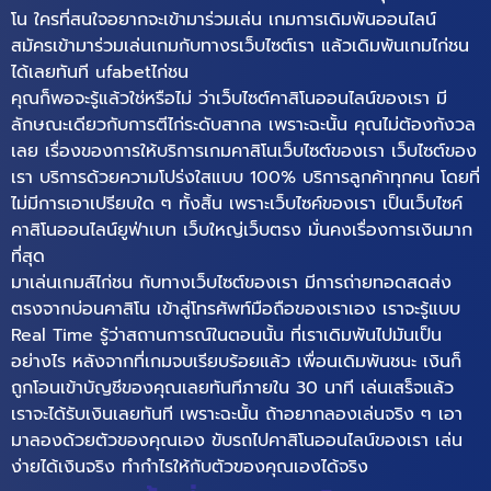
โน ใครที่สนใจอยากจะเข้ามาร่วมเล่น เกมการเดิมพันออนไลน์
สมัครเข้ามาร่วมเล่นเกมกับทางรเว็บไซต์เรา แล้วเดิมพันเกมไก่ชน
ได้เลยทันที ufabetไก่ชน
คุณก็พอจะรู้แล้วใช่หรือไม่ ว่าเว็บไซต์คาสิโนออนไลน์ของเรา มี
ลักษณะเดียวกับการตีไก่ระดับสากล เพราะฉะนั้น คุณไม่ต้องกังวล
เลย เรื่องของการให้บริการเกมคาสิโนเว็บไซต์ของเรา เว็บไซต์ของ
เรา บริการด้วยความโปร่งใสแบบ 100% บริการลูกค้าทุกคน โดยที่
ไม่มีการเอาเปรียบใด ๆ ทั้งสิ้น เพราะเว็บไซค์ของเรา เป็นเว็บไซค์
คาสิโนออนไลน์ยูฟ่าเบท เว็บใหญ่เว็บตรง มั่นคงเรื่องการเงินมาก
ที่สุด
มาเล่นเกมส์ไก่ชน กับทางเว็บไซต์ของเรา มีการถ่ายทอดสดส่ง
ตรงจากบ่อนคาสิโน เข้าสู่โทรศัพท์มือถือของเราเอง เราจะรู้แบบ
Real Time รู้ว่าสถานการณ์ในตอนนั้น ที่เราเดิมพันไปมันเป็น
อย่างไร หลังจากที่เกมจบเรียบร้อยแล้ว เพื่อนเดิมพันชนะ เงินก็
ถูกโอนเข้าบัญชีของคุณเลยทันทีภายใน 30 นาที เล่นเสร็จแล้ว
เราจะได้รับเงินเลยทันที เพราะฉะนั้น ถ้าอยากลองเล่นจริง ๆ เอา
มาลองด้วยตัวของคุณเอง ขับรถไปคาสิโนออนไลน์ของเรา เล่น
ง่ายได้เงินจริง ทำกำไรให้กับตัวของคุณเองได้จริง