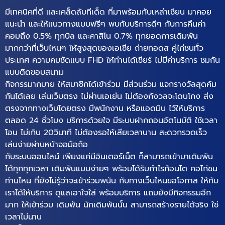
มีเทคนิคที่ดี และเคล็ดลับทีเด็ด ที่มาพร้อมกับเหล่าเซียน มาคอย
แนะนำ และให้แนวทางแบบฟรีๆ พบกับบริการดีๆ กับการคืนค่า
คอมถึง 0.5% ทุกบิล และคาสิโน 0.7% ทุกยอดการเดิมพัน
มากกว่าที่เว็บไหนๆ ให้สูงสุดของเอเซีย ถ่ายทอดส คู่ไก่ชนทั่ว
ประเทศ ความคมชัดแบบ FHD ให้ท่านได้เชียร์ ไม่มีค่าบริการ ชมกัน
แบบติดขอบสนาม
กิจกรรมากมาย ให้สมาชิกได้เข้าร่วม มีส่วนร่วม แจกรางวัลสุดค้ม
กันได้เลย เล่นเว็บตรง ไม่ผ่านเอเย่น ไม่ต้องกังวลจะโดนโกง ส่ง
ตรงจากทางเว็บโดยตรง มีพนักงาน หรือแอดมิน ไว้ให้บริการ
ตลอด 24 ชั่วโมง บริการด้วยใจ มีระบบฝากถอนอัตโนมัติ ใช้เวลา
โอน ไม่เกิน 20วินาที ไม่ต้องรอให้เสียเวลานาน สะดวกรวดเร็ว
เล่นง่ายผ่านหน้าจอมือถือ
กับระบบออนไลน์ เพียงแค่มีอินเตอร์เน็ต ก็สามารถเข้ามาเดิมพัน
ได้ทุกทุกเวลา เดิมพันแบบง่ายๆ พร้อมได้รับกำไรก้อนโต คอไก่ชน
ท่านไหน ที่ยังไม่รู้ว่าจะเข้าร่วมพนัน กับทางเว็บไหนขอโอกาส ให้กับ
เราได้ให้บริการ ดูแลเอาใจใส่ พร้อมบริการ แถมยังมีกิจกรรมอีก
มาก ให้เข้าร่วม เดิมพัน นักเดิมพันนั้น สามารถสร้างรายได้จริง ใช่
เวลาไม่นาน