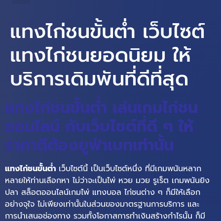
แทงไก่ชนขั้นต่ำ เว็บไซต์
แทงไก่ชนยอดนิยม ให้
บริการเดิมพันที่ดีที่สุด
แทงไก่ชนขั้นต่ำ เล่นเกมไก่ชน
ออนไลน์ กับเว็บไซต์ที่ดี ๆ ให้
ราคาดีต้องยูฟ่าเบทเท่านั้น
แทงไก่ชนขั้นต่ำ
เว็บไซต์นี้ เป็นเว็บไซต์หนึ่ง ที่มีเกมพนันหลาก
หลายให้ท่านเลือกหา ไม่ว่าจะเป็นไพ่ หวย มวย รูเร็ต เกมพนันยิง
ปลา สล็อตออนไลน์เกมไพ่ แทงบอล ไก่ชนต่าง ๆ ก็มีให้เลือก
อย่างจุใจ ไม่เพียงเท่านั้นในส่วนของมาตรฐานการบริการ และ
การนำเสนอช่องทาง รวมทั้งโอกาสการทำเงินสร้างกำไรนั้น ก็มี