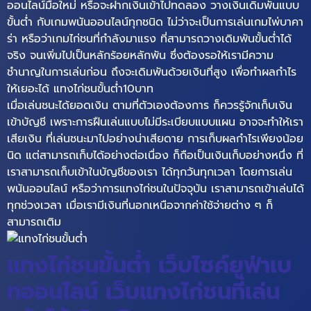
ออนไลน์มือใหม่ หรือจะฝากเงินเข้าไปทดลอง วางเงินเดิมพันแบบ
ขั้นต่ำ กับเกมพนันออนไลน์ทุกชนิด ไม่ว่าจะเป็นการเล่นเกมไพ่บาคา
ร่า หรือว่าเกมไก่ชนที่กำลังมาแรง ที่สามารถวางเดิมพันขั้นต่ำได้
จริง จนเพิ่มไปเป็นหลักร้อยหลักพัน ซึ่งต้องรอให้เรามีความ
ชำนาญในการเล่นก่อน ถึงจะเดิมพันด้วยเงินที่สูง เพื่อทำผลกำไร
ให้เยอะได้ แทงไก่ชนขั้นต่ำ10บาท
เมื่อเล่นชนะได้ยอดเงิน ตามที่ตัวเองต้องการ ก็ควรรู้จักเก็บเงิน
เข้าบัญชี เพราะการฝืนเล่นแบบไม่มีระเบียบแบบแผน อาจจะทำให้เรา
เสียเงิน ที่เล่นชนะมาไปอย่างน่าเสียดาย การเก็บผลกำไรเพียงน้อย
นิด แต่สามารถเก็บได้อย่างต่อเนื่อง ก็ถือเป็นเงินเก็บอย่างหนึ่ง ที่
เราสามารถเก็บเข้าในบัญชีของเรา ได้ทุกวันทุกเวลา โดยการเล่น
พนันออนไลน์ หรือว่าการแทงไก่ชนในปัจจุบัน เราสามารถเข้าเล่นได้
ทุกช่วงเวลา เมื่อเรามีเงินที่นอกเหนือจากค่าใช้จ่ายต่าง ๆ ก็
สามารถเติม
แทงไก่ชนขั้นต่ำ เว็บไซค์ยูฟ่าเบ
ทออนไลน์ เว็บแทงไก่ชนที่เล่น