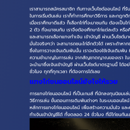
เราสามารถสมัครสมาชิก กับทาง
เว็บไซต์ออนไลน์ ที่รั
ในการเริ่มต้นเล่น เราก็ทำการศึกษาวิธีการ และกฎกติกา
เมื่อเราศึกษาดีแล้ว ก็เลือกไก่ที่จะมาชนกัน ต้องเป็น
2 ตัว ที่จะมาชนกัน เราจึงต้องศึกษาไก่แต่ละตัว หรือศึกษ
และสามารถเลือกแทงทำเงิน เข้าบัญชี ผ่านเว็บไซต์มาต
มั่นใจจริงๆว่า จะสามารถชนะไก่อีกตัวได้ เพราะถ้าหาก
ซึ่งในการวางเงินเดิมพันนั้น เราจะต้องใช้เงินเดิมพัน ท
ความชำนาญในการเล่น จากสัญชาตญาณของเรา ในการเลือ
จะนำมาซึ่งเงินเข้าบัญชี ผ่านเว็บไซต์มาตรฐานนี้ ได้อ
ชั่วโมง ทุกที่ทุกเวลา ที่ต้องการได้เลย
แทงไก่ชนออนไลน์ยังไงให้รวย
การแทงไก่ชนออนไลน์ ที่เป็นเกมส์ ที่นักลงทุนนิยมเล่
วิธีการเล่น ขั้นตอนการเดิมพันต่างๆ ในระบบออนไลน์ 
หลักการแทงไก่ชนออนไลน์ เพื่อสร้างความมั่นใจ แล
ทำเงินเข้าบัญชีได้ ทั้งตลอด 24 ชั่วโมง ที่มีไก่ชนกัน