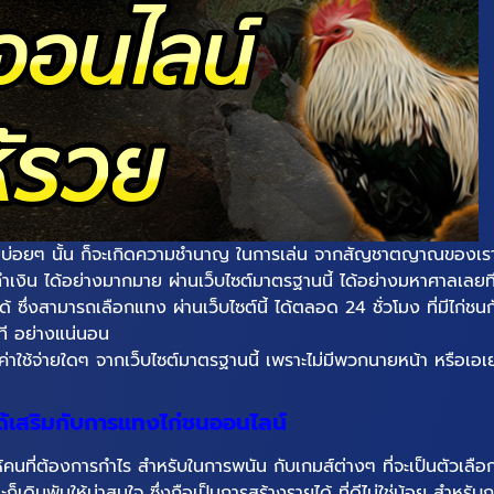
ู่บ่อยๆ นั้น ก็จะเกิดความชำนาญ ในการเล่น จากสัญชาตญาณของเรา 
รถทำเงิน ได้อย่างมากมาย ผ่านเว็บไซต์มาตรฐานนี้ ได้อย่างมหาศาลเลยท
้ได้ ซึ่งสามารถเลือกแทง ผ่านเว็บไซต์นี้ ได้ตลอด 24 ชั่วโมง ที่มีไก่ชน
นที อย่างแน่นอน
น หักค่าใช้จ่ายใดๆ จากเว็บไซต์มาตรฐานนี้ เพราะไม่มีพวกนายหน้า หรือ
ได้เสริมกับการแทงไก่ชนออนไลน์
ห้คนที่ต้องการกำไร สำหรับในการพนัน กับเกมส์ต่างๆ ที่จะเป็นตัวเลือก
ก็เดิมพันให้น่าสนใจ ซึ่งถือเป็นการสร้างรายได้ ที่ดีไม่ใช่น้อย สำหรับก