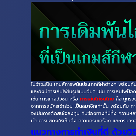
ไม่ว่าจะเป็น เกมส์การพนันประเภทกีฬาต่างๆ พร้อมก
และยังมีการเล่นไพ่ในรูปแบบอื่นๆ เช่น การเล่นไพ่ป๊
เช่น การแทงวัวชน หรือ
การเล่นไก่ชนไทย
ก็จะถูกรวบ
จากการสมัครเข้าร่วม เป็นสมาชิกเท่านั้น พร้อมกับ ก
จะเป็นการตัดสินใจลงทุน กับช่องทางที่มีทั้ง ความ
เป็นการแสดงให้เห็นถึง ความครบเครื่อง และครบวงจรที
แนวทางการทำเงินที่ดี ด้วย