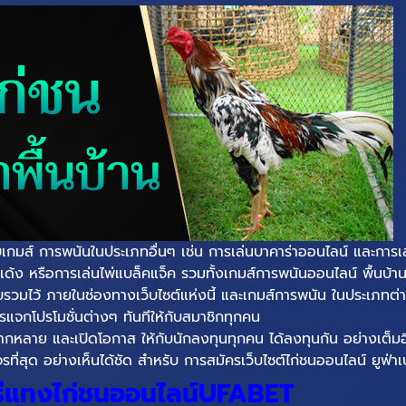
ับเกมส์ การพนันในประเภทอื่นๆ เช่น การเล่นบาคาร่าออนไลน์ และการเ
อกเด้ง หรือการเล่นไพ่แบล็คแจ็ค รวมทั้งเกมส์การพนันออนไลน์ พื้นบ้
รวมไว้ ภายในช่องทางเว็บไซต์แห่งนี้ และเกมส์การพนัน ในประเภทต่า
ารแจกโปรโมชั่นต่างๆ ทันทีให้กับสมาชิกทุกคน
หลากหลาย และเปิดโอกาส ให้กับนักลงทุนทุกคน ได้ลงทุนกัน อย่างเต็
่สุด อย่างเห็นได้ชัด สำหรับ การสมัครเว็บไซต์ไก่ชนออนไลน์ ยูฟ่าเ
วิธีแทงไก่ชนออนไลน์UFABET