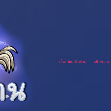
เว็บไก่ชนเงินล้าน
sitemap