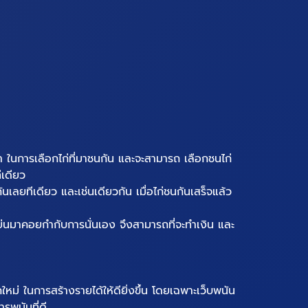
ในการเลือกไก่ที่มาชนกัน และจะสามารถ เลือกชนไก่
ีเดียว
กันเลยทีเดียว และเช่นเดียวกัน เมื่อไก่ชนกันเสร็จแล้ว
เอเย่นมาคอยกำกับการนั่นเอง จึงสามารถที่จะทำเงิน และ
ใหม่ ในการสร้างรายได้ให้ดียิ่งขึ้น โดยเฉพาะเว็บพนัน
ารพนันที่ดี