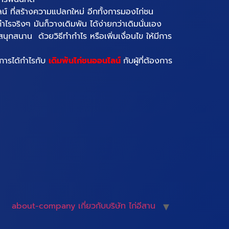
นไลน์ ที่สร้างความแปลกใหม่ อีกทั้งการมอง
ไก่ชน
ำไรจริงๆ มันก็วางเดิมพัน ได้ง่ายกว่าเดิมนั่นเอง
่สนุกสนาน ด้วยวิธีทำกำไร หรือเพิ่มเงื่อนไข ให้มีการ
บการได้กำไรกับ
เดิมพันไก่ชนออนไลน์
กับผู้ที่ต้องการ
about-company เกี่ยวกับบริษัท ไก่อีสาน