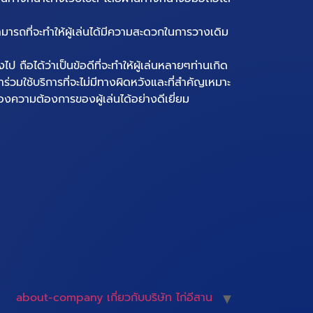
มารถที่จะทำให้ผู้เล่นได้มีความสะดวกในการวางเดิม
ถือได้ว่าเป็นข้อดีที่จะทำให้ผู้เล่นหลายๆท่านเกิด
่วมใช้บริการที่จะไม่มีทางผิดหวังและที่สำคัญเหมาะ
งความต้องการของผู้เล่นได้อย่างดีเยี่ยม
about-company เกี่ยวกับบริษัท ไก่อีสาน