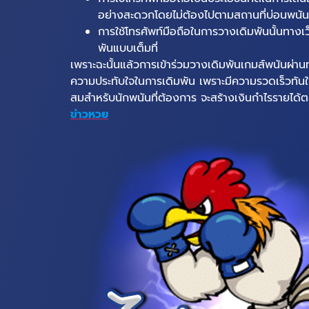
อย่างสะดวกโดยไม่ต้องไปตามสถานที่บ่อนพนัน 
การใช้โทรศัพท์มือถือในการวางเดิมพันนั้นทางเ
พันแบบเต็มที่
เพราะฉะนั้นแล้วการเข้าร่วมวางเดิมพันเกมส์พนันผ่านท
ความประทับใจในการเดิมพัน เพราะมีความรวดเร็วทันใจ 
สมสำหรับนักพนันที่ต้องการ จะสร้างเงินกำไรรายได้
ข่าวหวย