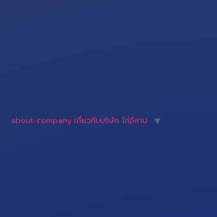
about-company เกี่ยวกับบริษัท ไก่อีสาน