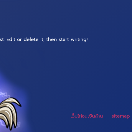
. Edit or delete it, then start writing!
เว็บไก่ชนเงินล้าน
sitemap