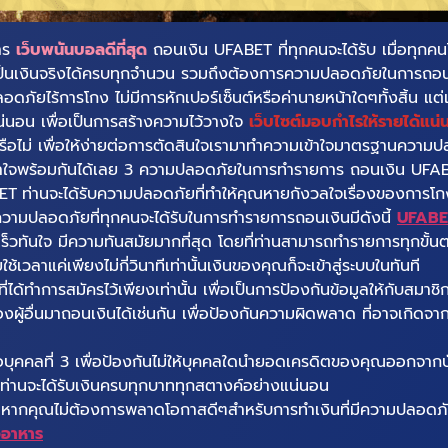
าร
เว็บพนันบอลดีที่สุด
ถอนเงิน UFABET ที่ทุกคนจะได้รับ เมื่อทุกคนได
าเป็นเงินจริงได้ครบทุกจำนวน รวมถึงต้องการความปลอดภัยในการถอ
ปลอดภัยไร้การโกง ไม่มีการหักเปอร์เซ็นต์หรือค่านายหน้าใดๆทั้งสิ้น แต
่นอน เพื่อเป็นการสร้างความไว้วางใจ
เว็บไซต์มอบกำไรให้รายได้แน่
หรือไม่ เพื่อให้ง่ายต่อการตัดสินใจเรามาทำความเข้าใจมาตรฐานความป
ข้าใจพร้อมกันได้เลย 3 ความปลอดภัยในการทำรายการ ถอนเงิน UFABE
BET
ท่านจะได้รับความปลอดภัยที่ทำให้คุณหายกังวลใจเรื่องของการโก
โดยความปลอดภัยที่ทุกคนจะได้รับในการทำรายการถอนเงินมีดังนี้
UFABE
็วทันใจ มีความทันสมัยมากที่สุด โดยที่ท่านสามารถทำรายการทุกขั้นต
้เวลาแค่เพียงไม่กี่วินาทีเท่านั้นเงินของคุณก็จะเข้าสู่ระบบในทันที
ได้ทำการสมัครไว้เพียงเท่านั้น เพื่อเป็นการป้องกันข้อมูลให้กับสมา
้อื่นมาถอนเงินได้เช่นกัน เพื่อป้องกันความผิดพลาด ที่อาจเกิดจากบุค
อบุคคลที่ 3 เพื่อป้องกันไม่ให้บุคคลใดนำยอดเครดิตของคุณออกจากบัญ
ว่าท่านจะได้รับเงินครบทุกบาททุกสตางค์อย่างแน่นอน
้าหากคุณไม่ต้องการพลาดโอกาสดีๆสำหรับการทำเงินที่มีความปลอดภ
ิวอาหาร