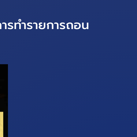
นการทำรายการถอน