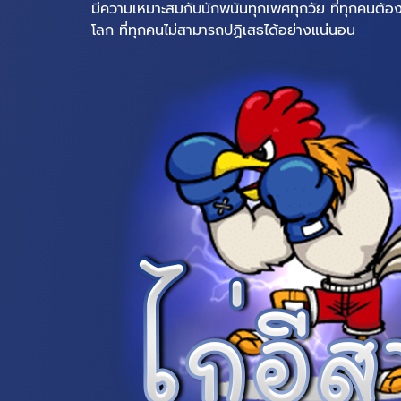
มีความเหมาะสมกับนักพนันทุกเพศทุกวัย ที่ทุกคนต้อง
โลก ที่ทุกคนไม่สามารถปฏิเสธได้อย่างแน่นอน