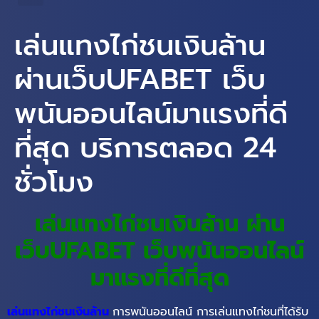
เล่นแทงไก่ชนเงินล้าน
ผ่านเว็บUFABET เว็บ
พนันออนไลน์มาแรงที่ดี
ที่สุด บริการตลอด 24
ชั่วโมง
เล่นแทงไก่ชนเงินล้าน ผ่าน
เว็บUFABET เว็บพนันออนไลน์
มาแรงที่ดีที่สุด
เล่นแทงไก่ชนเงินล้าน
การพนันออนไลน์ การเล่นแทงไก่ชนที่ได้รับ