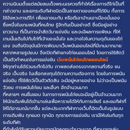
ความนิบมตั้งแต่สมัยสมเด็จพระนเรศวรที่ทำให้เรื่องการตีไก่เป็นที่
กล่าวขาน และยกระดับกีฬาชนิดนี้ในสายตาของคนที่ได้ยิน ทั้งการ
ใช้จังหวะการตีไก่ เพื่อเอาชนะกัน หรือตีเอาบ้านเอาเมืองนั้นเอง
ซึ่งหนึ่งในเกมพนันที่คนไทย รู้จักกันเป็นอย่างดี ซึ่งมีอยู่อย่าง
ยาวนาน ที่เป็นการนำสัตว์มาแข่งขัน และจะมีผลการแพ้ชนะ ที่ให้
เกมนั้นเดินไปกับไก่ที่เจ้าของมั่นใจ และวางใจในความดุดันของไก่
เอง จนถึงปัจจุบันมีการพัฒนาเว็บพนันออนไลน์ที่มีเกมมากมาย
หลากหลายรูปแบบ จึงเปิดกีฬาแทงไก่ชนออนไลน์ โดยการใช้สัตว์
เป็นตัวกำหนดในการแข่งขัน
เว็บพนันไก่ชนไทยออนไลน์
ให้ทุกท่านได้ร่วมระทึกไปกับ ภาพสดส่งตรงจากสถานที่จริง ชน
จริง เจ็บจริง ในเลือกลงทุนได้ตามความต้องการ โดยในการพนัน
แข่งขัน ที่ใช้สัตว์เป็นตัวตัดสิน จะมีอยู่หลายอย่าง ไม่ว่าจะเป็นพนัน
วัวชน การพนันไก่ชน และอื่นๆ อีกจำนวนมาก
ที่หลายๆ คนชื่นชอบ ในการการพนันไก่ชนจะมีอยู่เป็นจำนวนมาก
ให้นักเดิมพันได้เข้ามาเล่นเพื่อหารายได้ให้กับการเชียร์ และชมกีฬาที่
ให้ได้อารมณ์มากขึ้น แต่ละประเภทกีฬาทางเว็บก็จัดเต็มในรูปแบบ
การเดิมพัน ทุกแมต ทุกนัด ทุกรายการแข่งขัน เรามีให้เล่นกันทุก
ระดับกีฬา
ที่กำลังได้รับความนิยมจากนักลงทุนจำนวนมาก ที่สามารถเล่น