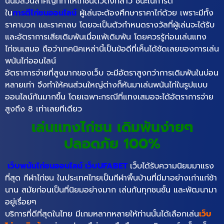
นั้นมีส่วนสำคัญที่ทำให้ไก่ชนตัวดังกล่าว ชนะในการตี
ใน
การตีไก่ชนออนไลน์
ผู้เล่นจะต้องศึกษาราคาไก่ด้วย เพราะมีทั้ง
ราคาบวก และราคาลบ โดยจะเป็นตัวกำหนดรางวัลที่ผู้เล่นจะได้รับ
และอัตราการเสียเดิมพันเมื่อแพ้เดิมพัน โดยควรรู้ก่อนเล่นแทง
ไก่ชนเสมอ ถือว่าเทคนิคเหล่านี้เป็นข้อดีที่เห็นได้ชัดเลยของการเล่น
พนันไก่ออนไลน์
อัตราการจ่ายที่สูงมากของเว็บ จะมีอัตราสูงกว่าการเดิมพันในบ่อน
หลายเท่า จึงทำให้คนส่วนใหญ่ต่างก็หันมาเล่นพนันไก่ในรูปแบบ
ออนไลน์กันมากขึ้น โดยเฉพาะกรณีที่แทงเสมอจะได้อัตราการจ่าย
สูงถึง 8 เท่าเลยทีเดียว
เล่นแทงไก่ชน เดิมพันง่ายๆ
ปลอดภัย 100%
เว็บพนันไก่ชนออนไลน์ เว็บUFABET
เว็บได้รับความนิยมมาแรง
ที่สุด กีฬาไก่ชน ในประเทศไทยเป็นกีฬาพื้นบ้านที่มีมาอย่างเก่าแก่ช้า
นาน สมัยก่อนเป็นที่นิยมอย่างมาก เล่นกันทุกชนชั้น และพัฒนามา
อยู่เรื่อยๆ
บริการที่ดีที่สุดในไทย มีเกมหลากหลายให้ท่านนั้นได้เลือกเล่น
เว็บ