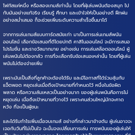
โฟกัสแค่หนึ่ง หรือสองเกมส์เท่านั้น โดยที่ผุ้เล่นพนันต้องสนุก ไป
กับมันอย่างแท้จริง เรียนรู้ ศึกษา และเข้าใจให้เป็นอย่างดี ฝึกฝน
อย่างสม่ำเสมอ ก็จะช่วยเพิ่มระดับความสำเร็จขึ้นมาได้
จากการเล่นเกมส์แบบการ์ดสมัยเก่า มาเป็นการเล่นเกมส์พนัน
ออนไลน์ เลือกข้อเสนอที่ดีโดยปกติ คาสิโนออนไลน์ จะมีการเสนอ
โปรโมชั่น และรางวัลมากมาย อย่างเช่น การเล่นสล๊อตออนไลน์ ผู้
เล่นพนันไม่ต้องกลัว การที่จะเลือกรับข้อเสนอเหล่านั้น โดยที่ผู้เล่น
พนันไม่ต้องจ่ายเพิ่ม
เพราะมันเป็นสิ่งที่ลูกค้าจะต้องได้รับ และมีโอกาสที่ได้ร่วมลุ้นกับ
แจ็ตพอต หยุดเล่นเมื่อถึงเป้าหมายที่กำหนดไว้ หนึ่งในข้อผิด
พลาด หรือความล้มเหลวเป็นอย่างมาก ของผู้เล่นพนันคือการไม่
หยุดเล่น เมื่อถึงเป้าหมายที่วางไว้ เพราะคนส่วนใหญ่มักจะคาด
หวัง ที่จะเป็นผู้ชนะ
และได้รับกำไรเพิ่มเมื่อจบเกมส์ อย่างที่กล่าวมาข้างต้น ผู้เล่นอาจจะ
เจอกับวันที่ไม่เป็นใจ ฉะนั้นจงเปลี่ยนการเล่น การพนันของผู้เล่นให้