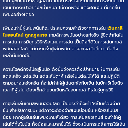
เป็น ผู้ชนะอย่างชาญฉลาด โดยการสร้างให้เป็นแบบการลงทุน ที่มี
เงินเข้ากระเป๋าอย่างสม่ำเสมอ ไม่คาดหวังเแต่จะได้เงิน ที่มากขึ้น
เพียงอย่างเดียว
เพียงเท่านี้ผู้เล่นพนันก็จะ ประสบความสำเร็จจากการเล่น
เว็บคาสิ
โนออนไลน์ ถูกกฎหมาย
เกมส์การพนันอย่างแท้จริง รู้ขีดจำกัดใน
การเล่น การมียุทธวิธีหรือแผนการเล่น เป็นสิ่งที่ดีในการเล่นเกมส์
พนันออนไลน์ แต่บางครั้งผู้เล่นพนัน อาจจะเจอวันที่แย่ เมื่อสิ่ง
เหล่านั้นเกิดขึ้น
ความโชคดีก็จะไม่อยู่ในมือ ดังนั้นจึงควรตั้งเป้าหมาย ในการเล่น
แต่ละครั้ง แต่ละวัน แต่ละสัปดาห์ หรือในแต่ละปีให้ได้ และปฏิบัติ
ตามอย่างเคร่งครัด ก็จะไม่ทำให้ผู้เล่นตกใจกับเงิน ในบัญชีเมื่อถึง
เวลาที่ผู้เล่น ต้องเช็คจำนวนเงินหลังจบเกมส์ ที่เล่นรู้ยุทธวิธี
ถ้าผู้เล่นเล่นเกมส์พนันออนไลน์ เป็นประจำก็จะทำให้เป็นเรื่องง่าย
ขึ้น สำหรับการชนะ แต่อาจจะต้องจ่ายเงินบ่อยขึ้น หรือรับโบนัส
น้อย หากผู้เล่นเล่นเพียงเกมส์เดียว การเล่นสองเกมส์ จะทำให้ผู้
เล่นได้ทั้งโบนัส ทั้งน้อยและมากขึ้นได้ ซึ่งจะเป็นการเฉลี่ยการได้เงิน