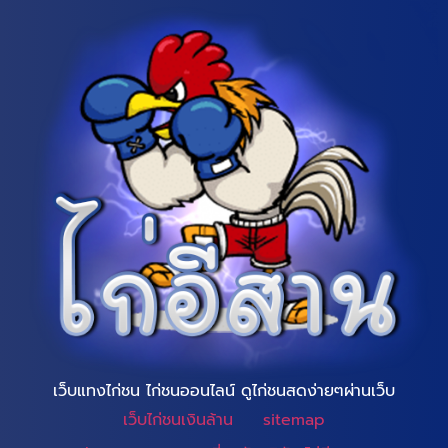
เว็บแทงไก่ชน ไก่ชนออนไลน์ ดูไก่ชนสดง่ายๆผ่านเว็บ
เว็บไก่ชนเงินล้าน
sitemap