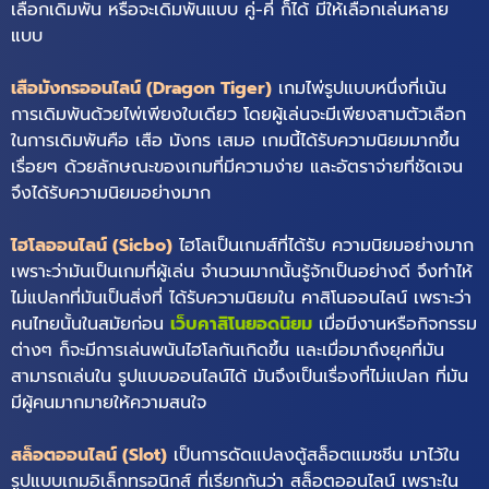
เลือกเดิมพัน หรือจะเดิมพันแบบ คู่-คี่ ก็ได้ มีให้เลือกเล่นหลาย
แบบ
เสือมังกรออนไลน์ (Dragon Tiger)
เกมไพ่รูปแบบหนึ่งที่เน้น
การเดิมพันด้วยไพ่เพียงใบเดียว โดยผู้เล่นจะมีเพียงสามตัวเลือก
ในการเดิมพันคือ เสือ มังกร เสมอ เกมนี้ได้รับความนิยมมากขึ้น
เรื่อยๆ ด้วยลักษณะของเกมที่มีความง่าย และอัตราจ่ายที่ชัดเจน
จึงได้รับความนิยมอย่างมาก
ไฮโลออนไลน์ (Sicbo)
ไฮโลเป็นเกมส์ที่ได้รับ ความนิยมอย่างมาก
เพราะว่ามันเป็นเกมที่ผู้เล่น จำนวนมากนั้นรู้จักเป็นอย่างดี จึงทำไห้
ไม่แปลกที่มันเป็นสิ่งที่ ได้รับความนิยมใน คาสิโนออนไลน์ เพราะว่า
คนไทยนั้นในสมัยก่อน
เว็บคาสิโนยอดนิยม
เมื่อมีงานหรือกิจกรรม
ต่างๆ ก็จะมีการเล่นพนันไฮโลกันเกิดขึ้น และเมื่อมาถึงยุคที่มัน
สามารถเล่นใน รูปแบบออนไลน์ได้ มันจึงเป็นเรื่องที่ไม่แปลก ที่มัน
มีผู้คนมากมายให้ความสนใจ
สล็อตออนไลน์ (Slot)
เป็นการดัดแปลงตู้สล็อตแมชชีน มาไว้ใน
รูปแบบเกมอิเล็กทรอนิกส์ ที่เรียกกันว่า สล็อตออนไลน์ เพราะใน