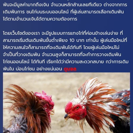
พันจะมีมูลค่ามากถึงเงิน จำนวนหลักล้านเลยทีเดียว ต่างจากการ
เดิมพันการ ชนไก่บนระบบออนไลน์ ที่ผู้เล่นสามารถเลือกเดิมพัน
ได้ตามจำนวนเงินได้ตามความต้องการ
โดยเว็บไซต์ของเรา จะมีรูปแบบการแทงไก่ที่ค่อนข้างเล่นง่าย ที่
สามารถเริ่มต้นเดิมพันขั้นต่ำเพียง 10 บาท เท่านั้น ผู้เล่นมือใหม่ที่
ให้ความสนใจก็สามารถที่จะเดิมพันได้ทันที โดยผู้เล่นมือใหม่ไม่
จำเป็นที่วางเดิมพัน จำนวนสูงก็สามารถที่จะทำการวางเดิมพัน
ไก่ชนออนไลน์ ได้ทันที เรียกได้ว่ามีความสะดวกสบาย กว่าการเดิม
พันใน บ่อนไก่ชน อย่างแน่นอน
ดูบอล