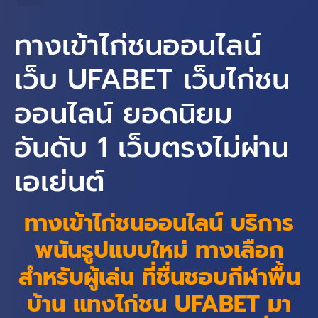
ทางเข้าไก่ชนออนไลน์
เว็บ UFABET เว็บไก่ชน
ออนไลน์ ยอดนิยม
อันดับ 1 เว็บตรงไม่ผ่าน
เอเย่นต์
ทางเข้าไก่ชนออนไลน์ บริการ
พนันรูปแบบใหม่ ทางเลือก
สำหรับผู้เล่น ที่ชื่นชอบกีฬาพื้น
บ้าน แทงไก่ชน UFABET มา