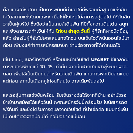
คือ แทงไก่ชนไทย เป็นการพนันที่นำเอาไก่ที่พร้อมต่อสู้ มาแข่งขัน
ไก่ในสนามแข่งโดยเฉพาะ เมื่อไก่ฝั่งไหนไม่สามารถสู้ต่อได้ ให้ตัดสิน
ว่าเป็นผู้แพ้ไป ซึ่งถือว่าเป็นเกมส์เดิมพัน ที่มีทั้งความตื่นเต้น สนุก
และยังสามารถทำเงินให้กับ
ไก่ชน ล่าสุด วันนี้
ผู้ที่รักกีฬาชนิดนี้อยู่
แล้ว สำหรับผู้ที่ยังไม่เคยเล่นแทงไก่ชน บนเว็บไซต์พนันออนไลน์มา
ก่อน เพียงแค่ทำการสมัครสมาชิก ผ่านช่องทางที่ได้กำหนดไว้
เช่น Line, เบอร์โทรศัพท์ หรือบนหน้าเว็บไซต์
UFABET
ใช้เวลาใน
การสมัครเพียงแค่ 10–15 เท่านั้น จากนั้นฝากเงินเข้าสู่ระบบ ฝาก-
ถอน เพื่อใช้เป็นเงินทุนสำหรับวางเดิมพัน แทนการพกเงินสดแบบ
แต่ก่อน จากนั้นเลือกคู่ไก่ชนที่สนใจ วางเดิมพันลงไป
และรอลุ้นการแข่งขันพร้อม รับเงินรางวัลได้จากที่บ้าน อย่ามัวรอ
ช้าเข้ามาสมัครได้แล้ววันนี้ เพราะสมัครวันนี้พร้อมรับ โบนัสเครดิต
ฟรีทันที และยังได้รับการดูแลจากเว็บไซต์ ที่น่าเชื่อถือ แบบที่ผู้เล่น
ไม่เคยได้เจอจากบ่อนไก่ ทั่วไปอย่างแน่นอน