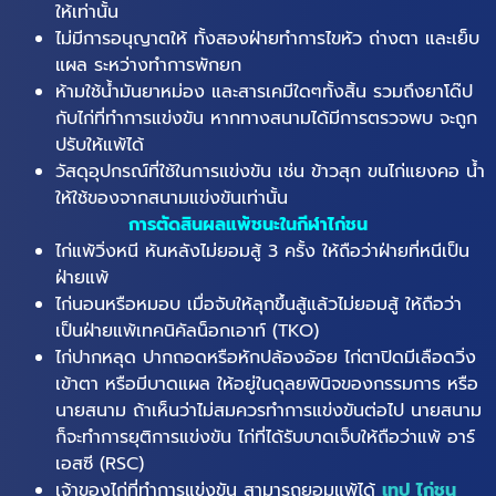
ให้เท่านั้น
ไม่มีการอนุญาตให้ ทั้งสองฝ่ายทำการไขหัว ถ่างตา และเย็บ
แผล ระหว่างทำการพักยก
ห้ามใช้น้ำมันยาหม่อง และสารเคมีใดๆทั้งสิ้น รวมถึงยาโด๊ป
กับไก่ที่ทำการแข่งขัน หากทางสนามได้มีการตรวจพบ จะถูก
ปรับให้แพ้ได้
วัสดุอุปกรณ์ที่ใช้ในการแข่งขัน เช่น ข้าวสุก ขนไก่แยงคอ น้ำ
ให้ใช้ของจากสนามแข่งขันเท่านั้น
การตัดสินผลแพ้ชนะในกีฬาไก่ชน
ไก่แพ้วิ่งหนี หันหลังไม่ยอมสู้ 3 ครั้ง ให้ถือว่าฝ่ายที่หนีเป็น
ฝ่ายแพ้
ไก่นอนหรือหมอบ เมื่อจับให้ลุกขึ้นสู้แล้วไม่ยอมสู้ ให้ถือว่า
เป็นฝ่ายแพ้เทคนิคัลน็อกเอาท์ (TKO)
ไก่ปากหลุด ปากถอดหรือหักปล้องอ้อย ไก่ตาปิดมีเลือดวิ่ง
เข้าตา หรือมีบาดแผล ให้อยู่ในดุลยพินิจของกรรมการ หรือ
นายสนาม ถ้าเห็นว่าไม่สมควรทำการแข่งขันต่อไป นายสนาม
ก็จะทำการยุติการแข่งขัน ไก่ที่ได้รับบาดเจ็บให้ถือว่าแพ้ อาร์
เอสซี (RSC)
เจ้าของไก่ที่ทำการแข่งขัน สามารถยอมแพ้ได้
เทป ไก่ชน