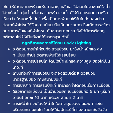
เช่น ให้นำกะลามะพร้าวแห้งมาเจาะรู แล้วเอาไปลอยในภาชนะที่ใส่น้ำ
โอ่งเก็บน้ำ ตุ่มน้ำ เมื่อกะลามะพร้าวจมน้ำ ก็ให้ถือว่าหมดเวลาหรือ
เรียกว่า “หมดหนึ่งอัน” เพื่อเป็นการพักยกให้กับไก่ทั้งสองฝ่าย
ต่อมากีฬาไก่ชนได้รับความนิยม กันเป็นอย่างมาก จึงเกิดการสร้าง
สนามการขันแข่งกีฬาไก่ชน กันอยากมากมาย จึงได้มีการตั้งกฎ
กติกาชนไก่ ให้เป็นกีฬาที่ได้มาตรฐานดังนี้
กฏกติกาของการตีไก่ชน Cock Fighting
จะต้องมีการนำไก่ชนที่จะลงแข่งขัน มาชั่งน้ำหนักและลง
ทะเบียน ทำประวัติสายพันธุ์ให้เรียบร้อย
จะต้องมีการเปรียบไก่ โดยใช้น้ำหนักและความสูง ของไก่เป็น
เกณฑ์
ไก่ชนที่จะทำการแข่งขัน จะต้องสวมเดือย ด้วยนวม
มาตรฐานของ ทางสนามชนไก่
การเข้าปาก การเสริมปีกไก่ สามารถทำได้ก่อนเริ่มการแข่งขัน
ใช้เวลาการแข่งขัน เป็นจำนวนยก ในแข่งขันคือ 5 ยก (เรียก
ว่าอัน) ยกละ 10 นาที ให้เวลาพักยก 2 นาที
การให้น้ำไก่ จะต้องให้น้ำไก่ในถาดมุมของตนเอง ภายใน
บริเวณสนามชนไก่ โดยให้ใช้อุปกรณ์ที่ทางสนามแข่งขันจัด