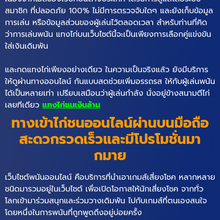
สมาชิก ที่ปลอดภัย 100% ไม่มีการตรวจจับใดๆ และยังเก็บข้อมูล
การเล่น หรือข้อมูลส่วนของผู้เล่นไว้ตลอดเวลา สำหรับท่านที่คิด
ว่าการเล่นพนัน แทงไก่บนเว็บไซต์นี้จะเป็นเพียงการเลือกคู่แข่งขัน
ใส่เงินเดิมพัน
และกดแทงไก่เพียงอย่างเดียว ในความเป็นจริงแล้ว ยังมีบริการ
ให้ดูผ่านทางออนไลน์ กันแบบสดช่วยเพิ่มอรรถรส ให้กับผู้เล่นพนัน
ได้เป็นหลายเท่า เปรียบเสมือนว่าผู้เล่นกำลัง นั่งอยู่ข้างสนามตีไก่
เลยทีเดียว
แทงไก่ชนเงินล้าน
ทางเข้าไก่ชนออนไลน์ผ่านบนมือถือ
สะดวกรวดเร็วและมีโปรโมชั่นมา
กมาย
เว็บไซต์พนันออนไลน์ คือบริการที่นำเอาเกมส์เสี่ยงโชค หลากหลาย
ชนิดมารวมอยู่ในเว็บไซต์ เพื่อเปิดโอกาสให้นักเสี่ยงโชค จากทั่ว
โลกเข้ามาร่วมสนุกและร่วมวางเดิมพัน ไปกับเกมส์ที่ตนเองสนใจ
โดยหนึ่งในการพนันที่ถูกพูดถึงอยู่บ่อยครั้ง